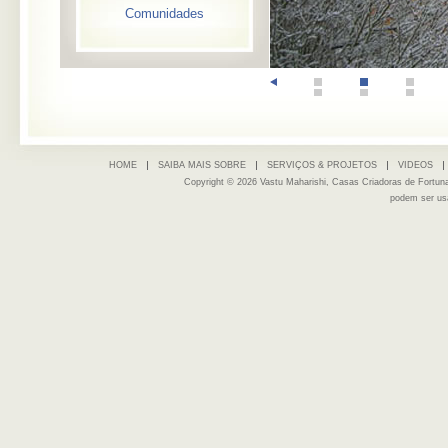
Comunidades
HOME
SAIBA MAIS SOBRE
SERVIÇOS & PROJETOS
VIDEOS
Copyright © 2026 Vastu Maharishi, Casas Criadoras de Fortu
podem ser us