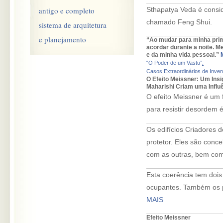
antigo e completo
Sthapatya Veda é consi
chamado Feng Shui.
sistema de arquitetura
e planejamento
“Ao mudar para minha prim
acordar durante a noite. 
e da minha vida pessoal.”
“O Poder de um Vastu”
.
Casos Extraordinários de Inven
O Efeito Meissner: Um Insi
Maharishi Criam uma Influê
O efeito Meissner é um 
para resistir desordem 
Os edifícios Criadores 
protetor. Eles são conc
com as outras, bem com
Esta coerência tem dois
ocupantes. Também os pro
MAIS
Efeito Meissner