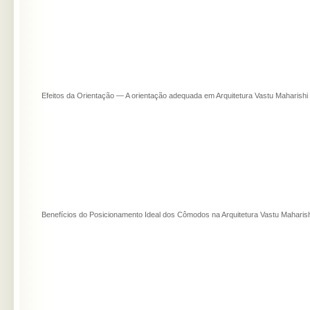
Efeitos da Orientação — A orientação adequada em Arquitetura Vastu Maharishi
Benefícios do Posicionamento Ideal dos Cômodos na Arquitetura Vastu Maharish